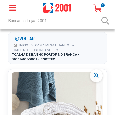
0
VOLTAR
INÍCIO
CAMA MESA E BANHO
TOALHA DE ROSTO/BANHO
TOALHA DE BANHO PORTOFINO BRANCA -
70068600560001 - CORTTEX