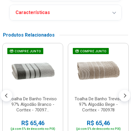
Características
Produtos Relacionados
COMPRE JUNTO
COMPRE JUNTO
Toalha De Banho Treviso
Toalha De Banho Treviso
97% Algodão Branco -
97% Algodão Bege -
Corttex - 70097...
Corttex - 700978
R$ 65,46
R$ 65,46
(já com 5% de desconto no PIX)
(já com 5% de desconto no PIX)