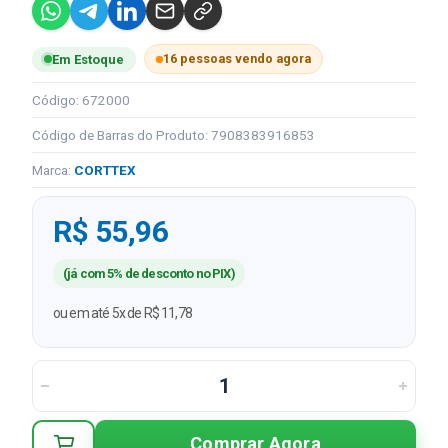
16 pessoas vendo agora
Em Estoque
Código: 672000
Código de Barras do Produto: 7908383916853
Marca:
CORTTEX
R$ 55,96
(já com 5% de desconto no PIX)
ou em até 5x de R$ 11,78
Comprar Agora