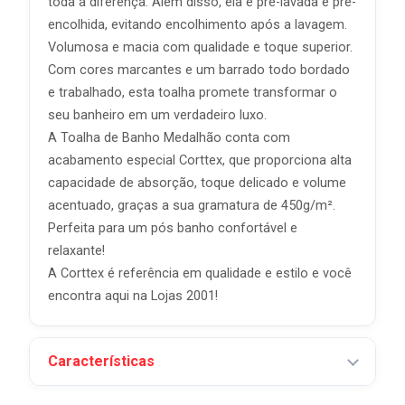
toda a diferença. Além disso, ela é pré-lavada e pré-
encolhida, evitando encolhimento após a lavagem.
Volumosa e macia com qualidade e toque superior.
Com cores marcantes e um barrado todo bordado
e trabalhado, esta toalha promete transformar o
seu banheiro em um verdadeiro luxo.
A Toalha de Banho Medalhão conta com
acabamento especial Corttex, que proporciona alta
capacidade de absorção, toque delicado e volume
acentuado, graças a sua gramatura de 450g/m².
Perfeita para um pós banho confortável e
relaxante!
A Corttex é referência em qualidade e estilo e você
encontra aqui na Lojas 2001!
Características