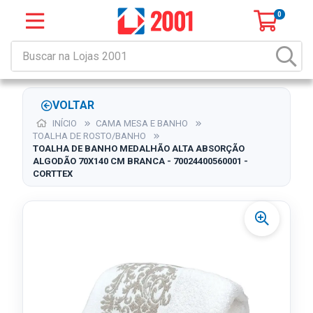
0
VOLTAR
INÍCIO
CAMA MESA E BANHO
TOALHA DE ROSTO/BANHO
TOALHA DE BANHO MEDALHÃO ALTA ABSORÇÃO
ALGODÃO 70X140 CM BRANCA - 70024400560001 -
CORTTEX