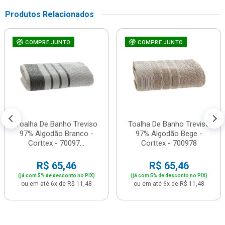
Produtos Relacionados
COMPRE JUNTO
COMPRE JUNTO
Toalha De Banho Treviso
Toalha De Banho Treviso
97% Algodão Branco -
97% Algodão Bege -
Corttex - 70097...
Corttex - 700978
R$ 65,46
R$ 65,46
(já com 5% de desconto no PIX)
(já com 5% de desconto no PIX)
ou em até 6x de R$ 11,48
ou em até 6x de R$ 11,48