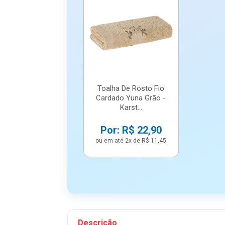
Toalha De Rosto Fio
Cardado Yuna Grão -
Karst...
Por: R$ 22,90
ou em até 2x de R$ 11,45
Descrição