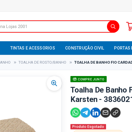
S
TINTAS E ACESSORIOS
CONSTRUÇÃO CIVIL
PORTAS 
BANHO
TOALHA DE ROSTO/BANHO
TOALHA DE BANHO FIO CARDAD
COMPRE JUNTO
Toalha De Banho F
Karsten - 383602
Produto Esgotado