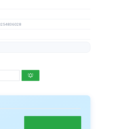
90254836028