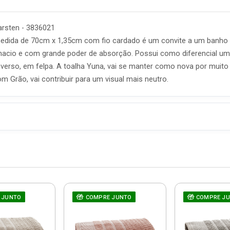
arsten - 3836021
edida de 70cm x 1,35cm com fio cardado é um convite a um banho
 macio e com grande poder de absorção. Possui como diferencial 
 verso, em felpa. A toalha Yuna, vai se manter como nova por muito
om Grão, vai contribuir para um visual mais neutro.
 JUNTO
COMPRE JUNTO
COMPRE J