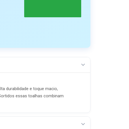
ta durabilidade e toque macio,
Sortidos essas toalhas combinam