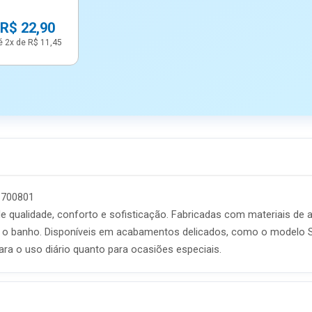
 R$ 22,90
é 2x de R$ 11,45
- 700801
 qualidade, conforto e sofisticação. Fabricadas com materiais de al
s o banho. Disponíveis em acabamentos delicados, como o modelo 
para o uso diário quanto para ocasiões especiais.