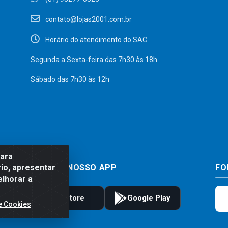
contato@lojas2001.com.br
Horário do atendimento do SAC
Segunda a Sexta-feira das 7h30 às 18h
Sábado das 7h30 às 12h
para
io, apresentar
BAIXE JÁ NOSSO APP
FO
elhorar a
e Cookies