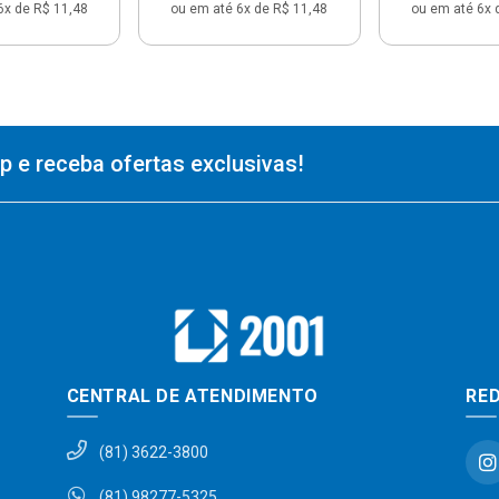
6x de R$ 11,48
ou em até 6x de R$ 11,48
ou em até 6x 
 e receba ofertas exclusivas!
CENTRAL DE ATENDIMENTO
RED
(81) 3622-3800
(81) 98277-5325