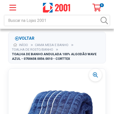
0
VOLTAR
INÍCIO
CAMA MESA E BANHO
TOALHA DE ROSTO/BANHO
TOALHA DE BANHO ANDULADA 100% ALGODÃO WAVE
AZUL - 0700658.0056.0010 - CORTTEX