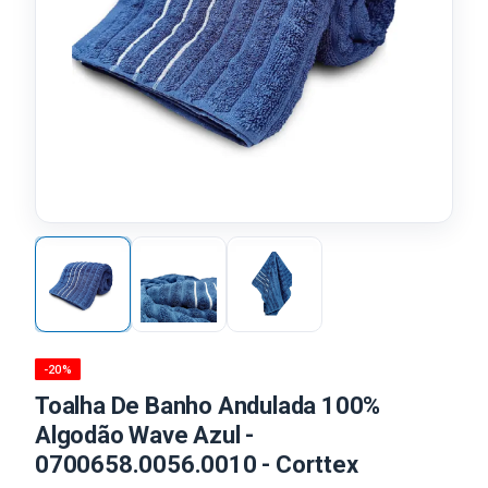
-20%
Toalha De Banho Andulada 100%
Algodão Wave Azul -
0700658.0056.0010 - Corttex