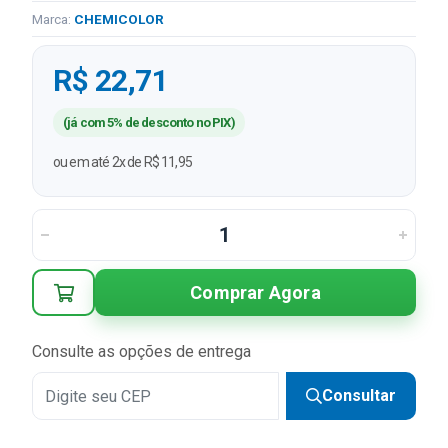
Marca:
CHEMICOLOR
R$ 22,71
(já com 5% de desconto no PIX)
ou em até 2x de R$ 11,95
Comprar Agora
Consulte as opções de entrega
Consultar