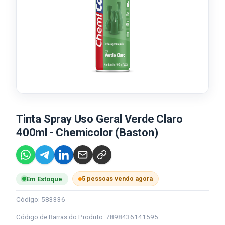
Tinta Spray Uso Geral Verde Claro
400ml - Chemicolor (Baston)
5 pessoas vendo agora
Em Estoque
Código: 583336
Código de Barras do Produto: 7898436141595