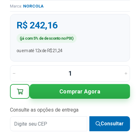
Marca:
NORCOLA
R$ 242,16
(já com 5% de desconto no PIX)
ou em até 12x de R$ 21,24
Comprar Agora
Consulte as opções de entrega
Consultar