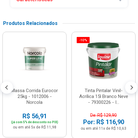
Produtos Relacionados
-10%
Massa Corrida Eurocor
Tinta Pintalar Vinil-
25kg - 1012006 -
Acrílica 15l Branco Neve
Norcola
- 79300226 - I...
R$ 56,91
De: R$ 129,90
Por: R$ 116,90
(já com 5% de desconto no PIX)
ou em até 5x de R$ 11,98
ou em até 11x de R$ 10,63