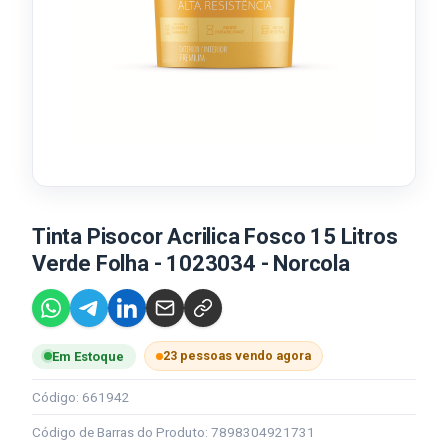
Tinta Pisocor Acrilica Fosco 15 Litros
Verde Folha - 1023034 - Norcola
23 pessoas vendo agora
Em Estoque
Código: 661942
Código de Barras do Produto: 7898304921731