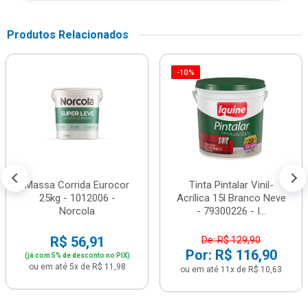
Produtos Relacionados
-10%
Massa Corrida Eurocor
Tinta Pintalar Vinil-
25kg - 1012006 -
Acrílica 15l Branco Neve
Norcola
- 79300226 - I...
R$ 56,91
De: R$ 129,90
Por: R$ 116,90
(já com 5% de desconto no PIX)
ou em até 5x de R$ 11,98
ou em até 11x de R$ 10,63