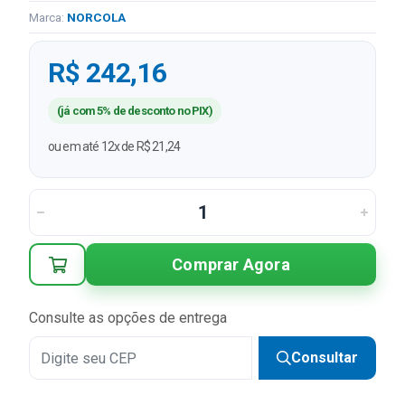
Marca:
NORCOLA
R$ 242,16
(já com 5% de desconto no PIX)
ou em até 12x de R$ 21,24
Comprar Agora
Consulte as opções de entrega
Consultar