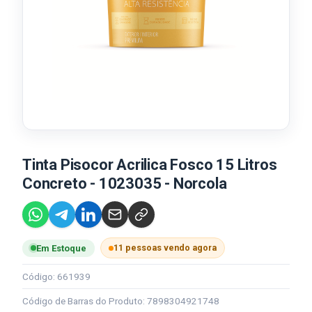
Tinta Pisocor Acrilica Fosco 15 Litros
Concreto - 1023035 - Norcola
11 pessoas vendo agora
Em Estoque
Código: 661939
Código de Barras do Produto: 7898304921748