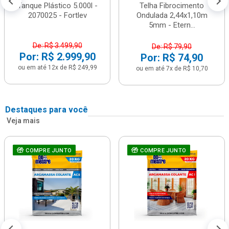
Tanque Plástico 5.000l -
Telha Fibrocimento
2070025 - Fortlev
Ondulada 2,44x1,10m
5mm - Etern...
De: R$ 3.499,90
De: R$ 79,90
Por: R$ 2.999,90
Por: R$ 74,90
ou em até 12x de R$ 249,99
ou em até 7x de R$ 10,70
Destaques para você
Veja mais
COMPRE JUNTO
COMPRE JUNTO