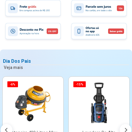
Dia Dos Pais
Veja mais
-6%
-15%