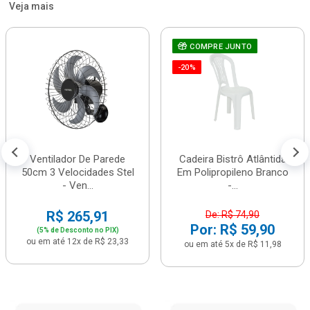
Veja mais
COMPRE JUNTO
-20%
Ventilador De Parede
Cadeira Bistrô Atlântida
50cm 3 Velocidades Stel
Em Polipropileno Branco
- Ven...
-...
R$ 265,91
De: R$ 74,90
Por: R$ 59,90
(5% de Desconto no PIX)
ou em até 12x de R$ 23,33
ou em até 5x de R$ 11,98