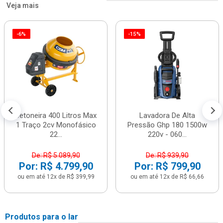
Veja mais
-6%
-15%
Betoneira 400 Litros Max
Lavadora De Alta
1 Traço 2cv Monofásico
Pressão Ghp 180 1500w
22...
220v - 060...
De: R$ 5.089,90
De: R$ 939,90
Por: R$ 4.799,90
Por: R$ 799,90
ou em até 12x de R$ 399,99
ou em até 12x de R$ 66,66
Produtos para o lar