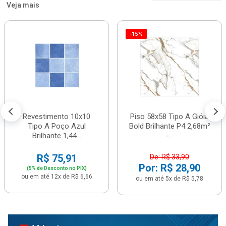
Veja mais
-15%
Revestimento 10x10
Piso 58x58 Tipo A Gióia
Tipo A Poço Azul
Bold Brilhante P4 2,68m²
Brilhante 1,44...
-...
R$ 75,91
De: R$ 33,90
Por: R$ 28,90
(5% de Desconto no PIX)
ou em até 12x de R$ 6,66
ou em até 5x de R$ 5,78