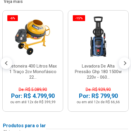
Veja mais
-6%
-15%
Betoneira 400 Litros Max
Lavadora De Alta
1 Traço 2cv Monofásico
Pressão Ghp 180 1500w
22...
220v - 060...
De: R$ 5.089,90
De: R$ 939,90
Por: R$ 4.799,90
Por: R$ 799,90
ou em até 12x de R$ 399,99
ou em até 12x de R$ 66,66
Produtos para o lar