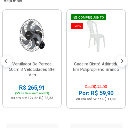
Veja mais
COMPRE JUNTO
-20%
Ventilador De Parede
Cadeira Bistrô Atlântida
50cm 3 Velocidades Stel
Em Polipropileno Branco
- Ven...
-...
R$ 265,91
De: R$ 74,90
Por: R$ 59,90
(5% de Desconto no PIX)
ou em até 12x de R$ 23,33
ou em até 5x de R$ 11,98