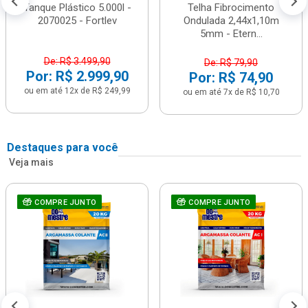
Tanque Plástico 5.000l -
Telha Fibrocimento
2070025 - Fortlev
Ondulada 2,44x1,10m
5mm - Etern...
De: R$ 3.499,90
De: R$ 79,90
Por: R$ 2.999,90
Por: R$ 74,90
ou em até 12x de R$ 249,99
ou em até 7x de R$ 10,70
Destaques para você
Veja mais
COMPRE JUNTO
COMPRE JUNTO