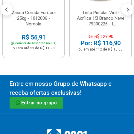
Massa Corrida Eurocor
Tinta Pintalar Vinil-
25kg - 1012006 -
Acrílica 15l Branco Neve
Norcola
- 79300226 - I...
R$ 56,91
De: R$ 129,90
Por: R$ 116,90
(já com 5% de desconto no PIX)
ou em até 5x de R$ 11,98
ou em até 11x de R$ 10,63
Entre em nosso Grupo de Whatsapp e
receba ofertas exclusivas!
Entrar no grupo