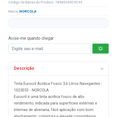
Código de Barras do Produto: 7898304929249
Marca:
NORCOLA
Avise-me quando chegar
Descrição
Tinta Eurocril Acrilica Fosco 3,6 Litros Navegantes -
1025053 - NORCOLA
Eurocril é uma tinta acrílica fosco de alto
rendimento, indicada para superfícies externas e
internas de alvenaria, fácil aplicação com bom
alastramento, cobertura e elevada consistência,