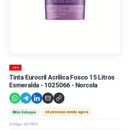
-36%
Tinta Eurocril Acrilica Fosco 15 Litros
Esmeralda - 1025066 - Norcola
6 pessoas vendo agora
Em Estoque
Código: 661920