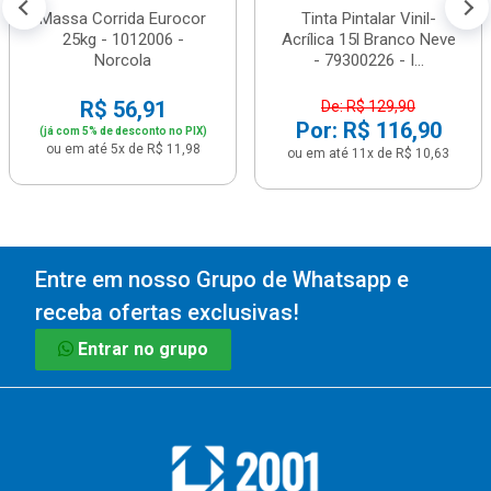
Massa Corrida Eurocor
Tinta Pintalar Vinil-
25kg - 1012006 -
Acrílica 15l Branco Neve
Norcola
- 79300226 - I...
R$ 56,91
De: R$ 129,90
Por: R$ 116,90
(já com 5% de desconto no PIX)
ou em até 5x de R$ 11,98
ou em até 11x de R$ 10,63
Entre em nosso Grupo de Whatsapp e
receba ofertas exclusivas!
Entrar no grupo