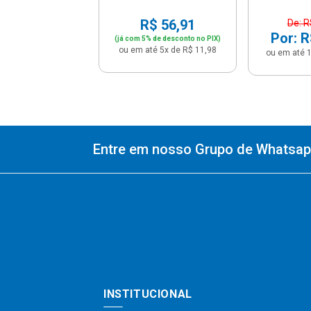
R$ 56,91
De: R
Por: R
(já com 5% de desconto no PIX)
ou em até 5x de R$ 11,98
ou em até 1
Entre em nosso Grupo de Whatsapp
INSTITUCIONAL