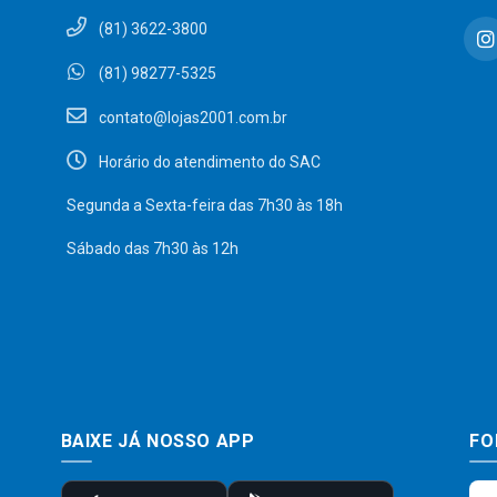
(81) 3622-3800
(81) 98277-5325
contato@lojas2001.com.br
Horário do atendimento do SAC
Segunda a Sexta-feira das 7h30 às 18h
Sábado das 7h30 às 12h
BAIXE JÁ NOSSO APP
FO