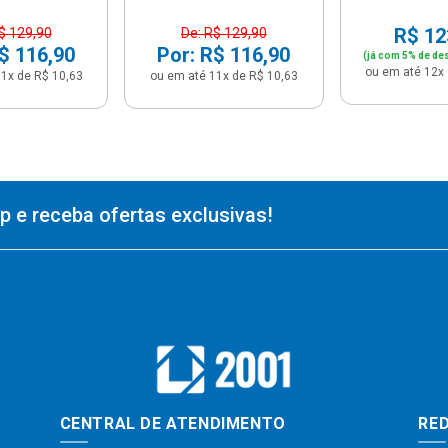
R$ 12
$ 129,90
De: R$ 129,90
$ 116,90
Por: R$ 116,90
(já com 5% de de
ou em até 12x 
1x de R$ 10,63
ou em até 11x de R$ 10,63
 e receba ofertas exclusivas!
CENTRAL DE ATENDIMENTO
RED