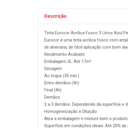
Descrição
Tinta Eurocor Acrílica Fosco 3 Litros Azul P
Eurocor é uma tinta acrílica fosco com ampl
de alvenaria, de fácil aplicação com bom al
Rendimento Acabado
Embalagem 3L: Até 17m²
Secagem
Ao toque (30 min.)
Entre demãos (4h)
Final (4h)
Demãos
2 a 3 demãos. Dependendo da superfície e d
Homogeneização e Diluição
Abra a embalagem e misture bem o produto
Superfície em condições ideais: Até 20% de á