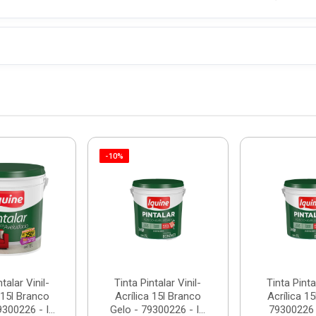
-10%
talar Vinil-
Tinta Pintalar Vinil-
Tinta Pintal
 15l Branco
Acrílica 15l Branco
Acrílica 15
300226 - I...
Gelo - 79300226 - I...
79300226 