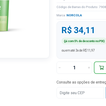
Código de Barras do Produto: 79
Marca:
NORCOLA
R$ 34,11
(já com 5% de desconto no PIX)
ou em até 3x de R$ 11,97
Consulte as opções de entre