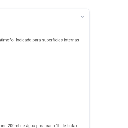
imofo. Indicada para superfícies internas
ione 200ml de água para cada 1L de tinta)