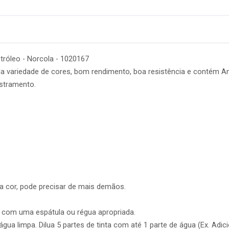
etróleo - Norcola - 1020167
a variedade de cores, bom rendimento, boa resistência e contém Ant
astramento.
a cor, pode precisar de mais demãos.
 com uma espátula ou régua apropriada.
gua limpa. Dilua 5 partes de tinta com até 1 parte de água (Ex. Adic