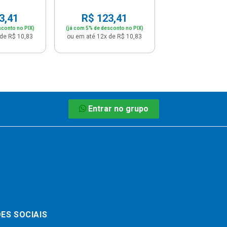
3,41
R$ 123,41
sconto no PIX)
(já com 5% de desconto no PIX)
de R$ 10,83
ou em até 12x de R$ 10,83
Entrar no grupo
ES SOCIAIS