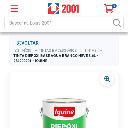
0
VOLTAR
INÍCIO
TINTAS E ACESSORIOS
TINTAS
TINTA DIEPÓXI BASE ÁGUA BRANCO NEVE 3,6L -
284200201 - IQUINE