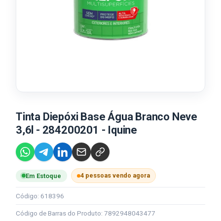
Tinta Diepóxi Base Água Branco Neve
3,6l - 284200201 - Iquine
4 pessoas vendo agora
Em Estoque
Código: 618396
Código de Barras do Produto: 7892948043477