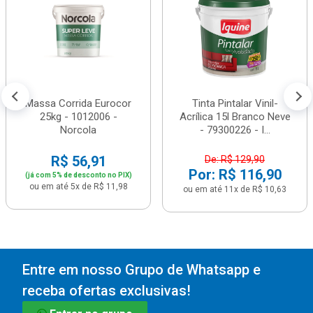
Massa Corrida Eurocor
Tinta Pintalar Vinil-
25kg - 1012006 -
Acrílica 15l Branco Neve
Norcola
- 79300226 - I...
R$ 56,91
De: R$ 129,90
Por: R$ 116,90
(já com 5% de desconto no PIX)
ou em até 5x de R$ 11,98
ou em até 11x de R$ 10,63
Entre em nosso Grupo de Whatsapp e
receba ofertas exclusivas!