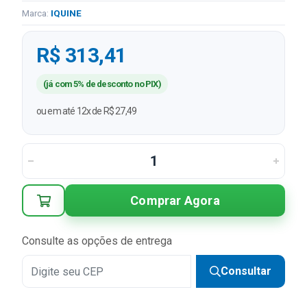
Marca:
IQUINE
R$ 313,41
(já com 5% de desconto no PIX)
ou em até 12x de R$ 27,49
Comprar Agora
Consulte as opções de entrega
Consultar