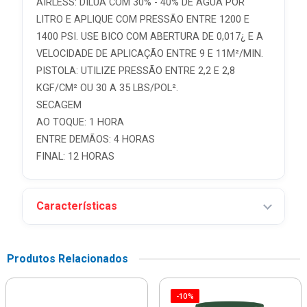
AIRLESS: DILUA COM 30% - 40% DE ÁGUA POR
LITRO E APLIQUE COM PRESSÃO ENTRE 1200 E
1400 PSI. USE BICO COM ABERTURA DE 0,017¿ E A
VELOCIDADE DE APLICAÇÃO ENTRE 9 E 11M²/MIN.
PISTOLA: UTILIZE PRESSÃO ENTRE 2,2 E 2,8
KGF/CM² OU 30 A 35 LBS/POL².
SECAGEM
AO TOQUE: 1 HORA
ENTRE DEMÃOS: 4 HORAS
FINAL: 12 HORAS
Características
Produtos Relacionados
-10%