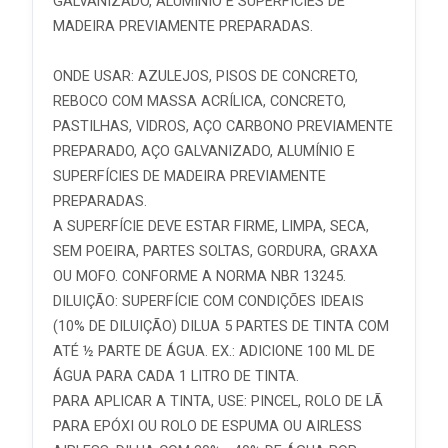
GALVANIZADO, ALUMÍNIO E SUPERFÍCIES DE
MADEIRA PREVIAMENTE PREPARADAS.
ONDE USAR: AZULEJOS, PISOS DE CONCRETO,
REBOCO COM MASSA ACRÍLICA, CONCRETO,
PASTILHAS, VIDROS, AÇO CARBONO PREVIAMENTE
PREPARADO, AÇO GALVANIZADO, ALUMÍNIO E
SUPERFÍCIES DE MADEIRA PREVIAMENTE
PREPARADAS.
A SUPERFÍCIE DEVE ESTAR FIRME, LIMPA, SECA,
SEM POEIRA, PARTES SOLTAS, GORDURA, GRAXA
OU MOFO. CONFORME A NORMA NBR 13245.
DILUIÇÃO: SUPERFÍCIE COM CONDIÇÕES IDEAIS
(10% DE DILUIÇÃO) DILUA 5 PARTES DE TINTA COM
ATÉ ½ PARTE DE ÁGUA. EX.: ADICIONE 100 ML DE
ÁGUA PARA CADA 1 LITRO DE TINTA.
PARA APLICAR A TINTA, USE: PINCEL, ROLO DE LÃ
PARA EPÓXI OU ROLO DE ESPUMA OU AIRLESS