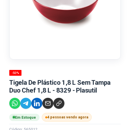
-50%
Tigela De Plástico 1,8 L Sem Tampa
Duo Chef 1,8 L - 8329 - Plasutil
4 pessoas vendo agora
Em Estoque
Código: 565012