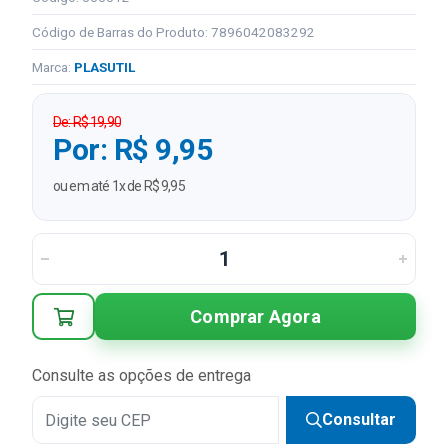
Código de Barras do Produto: 7896042083292
Marca:
PLASUTIL
De: R$ 19,90
Por: R$ 9,95
ou em até 1x de R$ 9,95
Comprar Agora
Consulte as opções de entrega
Consultar