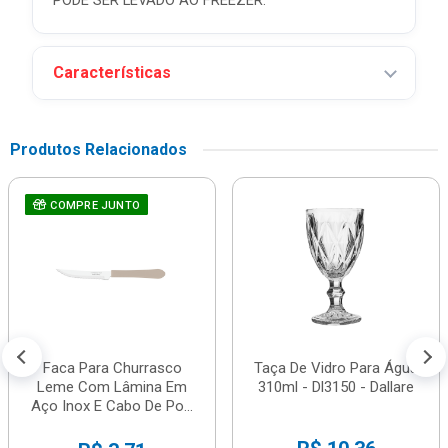
PODE SER LEVADO AO FREEZER.
Características
Produtos Relacionados
COMPRE JUNTO
Faca Para Churrasco
Taça De Vidro Para Água
Leme Com Lâmina Em
310ml - Dl3150 - Dallare
Aço Inox E Cabo De Po...