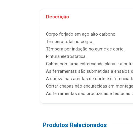
Descrição
Corpo forjado em aço alto carbono.
Têmpera total no corpo.
Têmpera por indução no gume de corte.
Pintura eletrostática.
Cabos com uma extremidade plana e a outra 
As ferramentas são submetidas a ensaios de
A dureza nas arestas de corte é diferenci
Cortar chapas não endurecidas em montagem de
As ferramentas são produzidas e testadas 
Produtos Relacionados