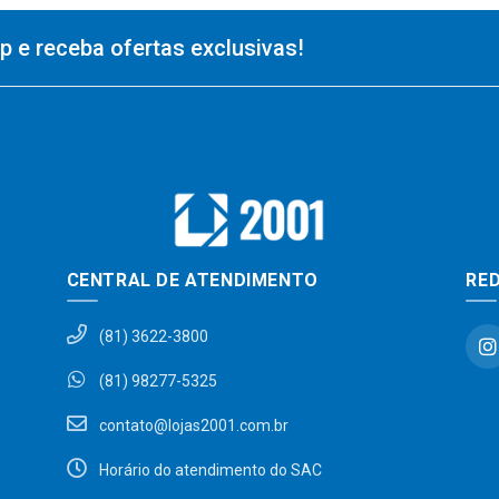
 e receba ofertas exclusivas!
CENTRAL DE ATENDIMENTO
RED
(81) 3622-3800
(81) 98277-5325
contato@lojas2001.com.br
Horário do atendimento do SAC