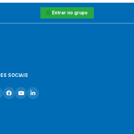
Entrar no grupo
ES SOCIAIS