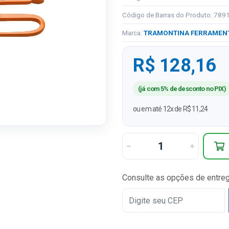
Código de Barras do Produto: 78
Marca:
TRAMONTINA FERRAMEN
R$ 128,16
(já com 5% de desconto no PIX)
ou em até 12x de R$ 11,24
Consulte as opções de entre