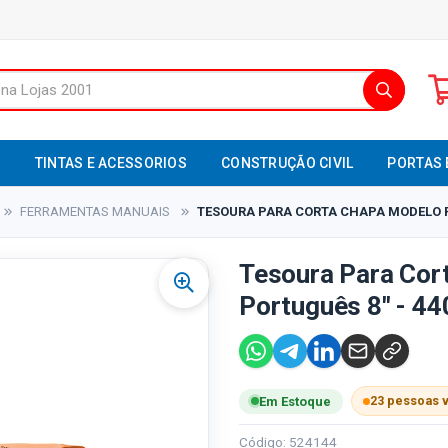
S
TINTAS E ACESSORIOS
CONSTRUÇÃO CIVIL
PORTAS 
FERRAMENTAS MANUAIS
TESOURA PARA CORTA CHAPA MODELO P
Tesoura Para Cor
Português 8" - 44
23 pessoas 
Em Estoque
Código: 524144