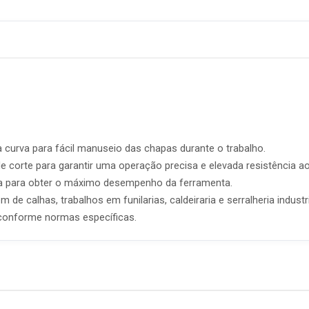
curva para fácil manuseio das chapas durante o trabalho.
 corte para garantir uma operação precisa e elevada resistência a
ada para obter o máximo desempenho da ferramenta.
 calhas, trabalhos em funilarias, caldeiraria e serralheria industri
conforme normas específicas.