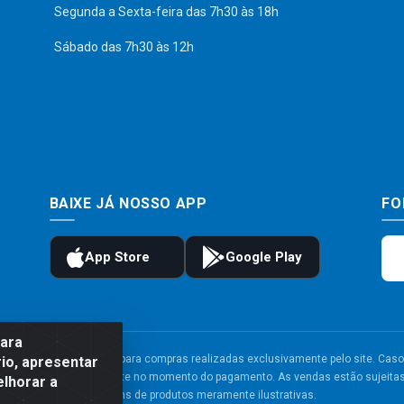
Segunda a Sexta-feira das 7h30 às 18h
Sábado das 7h30 às 12h
BAIXE JÁ NOSSO APP
FO
para
to e frete são válidos para compras realizadas exclusivamente pelo site. Caso 
io, apresentar
 carrinho de compras do site no momento do pagamento. As vendas estão sujeitas 
elhorar a
Imagens de produtos meramente ilustrativas.