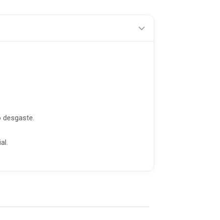
o desgaste.
al.