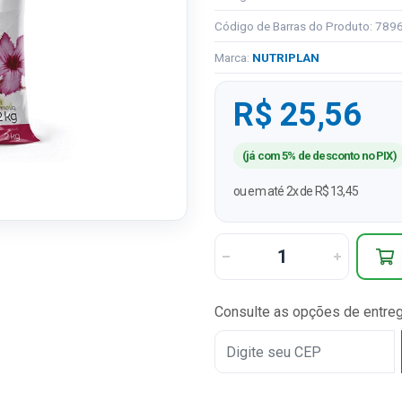
Código de Barras do Produto: 78
Marca:
NUTRIPLAN
R$ 25,56
(já com 5% de desconto no PIX)
ou em até 2x de R$ 13,45
Consulte as opções de entre