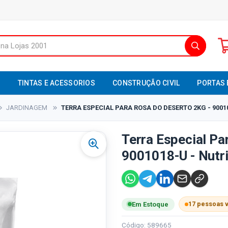
S
TINTAS E ACESSORIOS
CONSTRUÇÃO CIVIL
PORTAS 
JARDINAGEM
TERRA ESPECIAL PARA ROSA DO DESERTO 2KG - 9001
Terra Especial Pa
9001018-U - Nutr
17 pessoas 
Em Estoque
Código: 589665