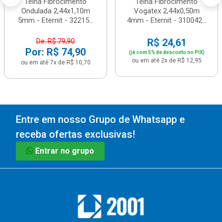
Telha Fibrocimento
Telha Fibrocimento
Ondulada 2,44x1,10m
Vogatex 2,44x0,50m
5mm - Eternit - 32215...
4mm - Eternit - 310042...
R$ 24,61
De: R$ 79,90
Por: R$ 74,90
(já com 5% de desconto no PIX)
ou em até 2x de R$ 12,95
ou em até 7x de R$ 10,70
Entre em nosso Grupo de Whatsapp e
receba ofertas exclusivas!
Entrar no grupo