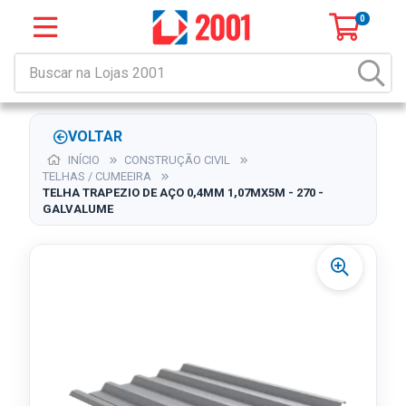
0
VOLTAR
INÍCIO
CONSTRUÇÃO CIVIL
TELHAS / CUMEEIRA
TELHA TRAPEZIO DE AÇO 0,4MM 1,07MX5M - 270 -
GALVALUME