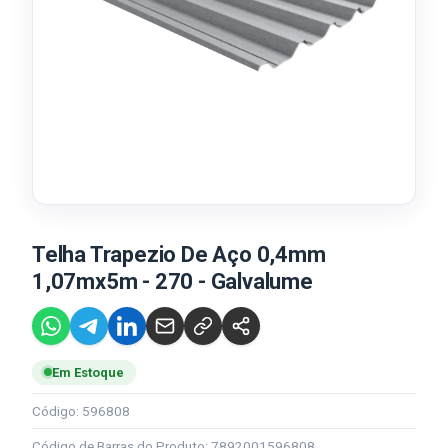
Telha Trapezio De Aço 0,4mm
1,07mx5m - 270 - Galvalume
Em Estoque
Código: 596808
Código de Barras do Produto: 7892001596808