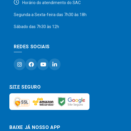
Horário do atendimento do SAC
Segunda a Sexta-feira das 7h30 às 18h
Sábado das 7h30 às 12h
REDES SOCIAIS
SITE SEGURO
BAIXE JÁ NOSSO APP