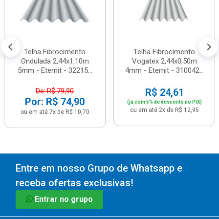
Telha Fibrocimento
Telha Fibrocimento
Ondulada 2,44x1,10m
Vogatex 2,44x0,50m
5mm - Eternit - 32215...
4mm - Eternit - 310042...
R$ 24,61
De: R$ 79,90
Por: R$ 74,90
(já com 5% de desconto no PIX)
ou em até 2x de R$ 12,95
ou em até 7x de R$ 10,70
Entre em nosso Grupo de Whatsapp e
receba ofertas exclusivas!
Entrar no grupo