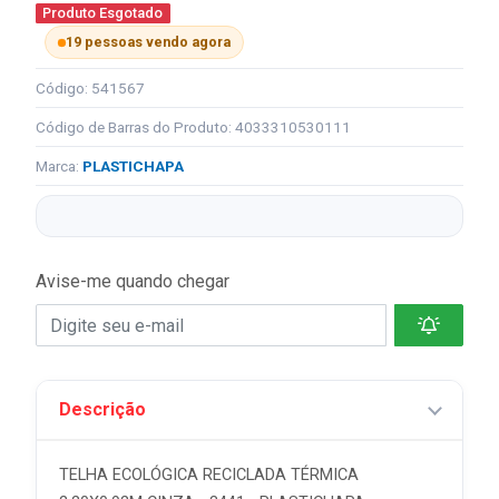
Produto Esgotado
19 pessoas vendo agora
Código: 541567
Código de Barras do Produto: 4033310530111
Marca:
PLASTICHAPA
Avise-me quando chegar
Descrição
TELHA ECOLÓGICA RECICLADA TÉRMICA