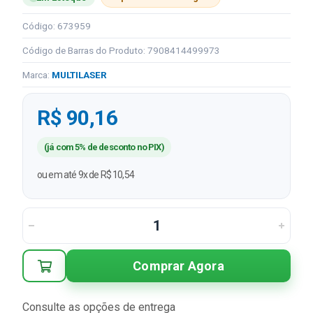
Código: 673959
Código de Barras do Produto: 7908414499973
Marca:
MULTILASER
R$ 90,16
(já com 5% de desconto no PIX)
ou em até 9x de R$ 10,54
Comprar Agora
Consulte as opções de entrega