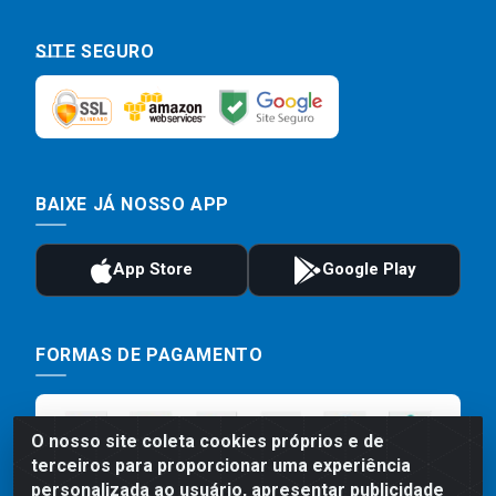
SITE SEGURO
BAIXE JÁ NOSSO APP
FORMAS DE PAGAMENTO
O nosso site coleta cookies próprios e de
terceiros para proporcionar uma experiência
personalizada ao usuário, apresentar publicidade