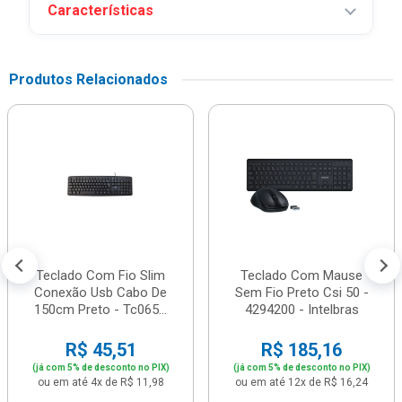
Características
Produtos Relacionados
Teclado Com Fio Slim
Teclado Com Mause
Conexão Usb Cabo De
Sem Fio Preto Csi 50 -
150cm Preto - Tc065...
4294200 - Intelbras
R$ 45,51
R$ 185,16
(já com 5% de desconto no PIX)
(já com 5% de desconto no PIX)
ou em até 4x de R$ 11,98
ou em até 12x de R$ 16,24