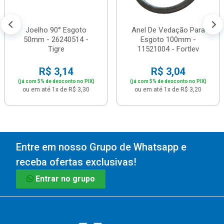
Joelho 90° Esgoto
Anel De Vedação Para
50mm - 26240514 -
Esgoto 100mm -
Tigre
11521004 - Fortlev
R$ 3,14
R$ 3,04
(já com 5% de desconto no PIX)
(já com 5% de desconto no PIX)
ou em até 1x de R$ 3,30
ou em até 1x de R$ 3,20
Entre em nosso Grupo de Whatsapp e
receba ofertas exclusivas!
Entrar no grupo