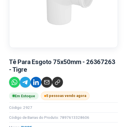
Tê Para Esgoto 75x50mm - 26367263
- Tigre
5 pessoas vendo agora
Em Estoque
Código: 2927
Código de Barras do Produto: 7897613328606