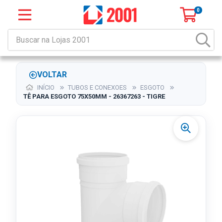
0
VOLTAR
INÍCIO
TUBOS E CONEXOES
ESGOTO
TÊ PARA ESGOTO 75X50MM - 26367263 - TIGRE