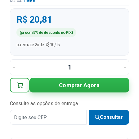
Marca:
TIGRE
R$ 20,81
(já com 5% de desconto no PIX)
ou em até 2x de R$ 10,95
Comprar Agora
Consulte as opções de entrega
Consultar