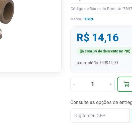
Código de Barras do Produto: 78
Marca:
TIGRE
R$ 14,16
(já com 5% de desconto no PIX)
ou em até 1x de R$ 14,90
Consulte as opções de entre