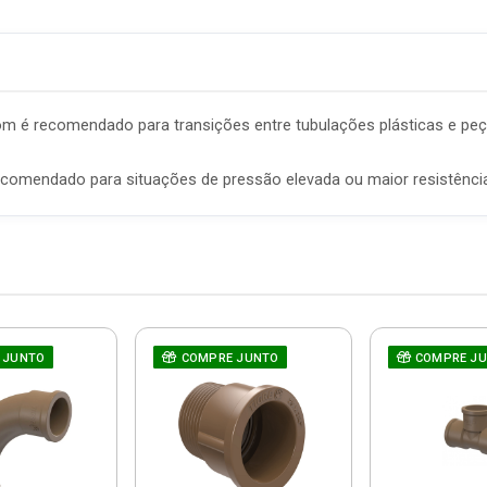
 é recomendado para transições entre tubulações plásticas e peça
 recomendado para situações de pressão elevada ou maior resistênci
 JUNTO
COMPRE JUNTO
COMPRE J