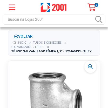
0
VOLTAR
INÍCIO
TUBOS E CONEXOES
GALVANIZADO / FERRO
TÊ BSP GALVANIZADO FÊMEA 1/2" - 124460433 - TUPY