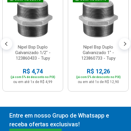
Nipel Bsp Duplo
Nipel Bsp Duplo
Galvanizado 1/2" -
Galvanizado 1" -
123860433 - Tupy
123860733 - Tupy
R$ 4,74
R$ 12,26
(já com 5% de desconto no PIX)
(já com 5% de desconto no PIX)
ou em até 1x de R$ 4,99
ou em até 1x de R$ 12,90
Entre em nosso Grupo de Whatsapp e
receba ofertas exclusivas!