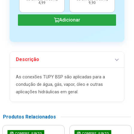
4,99
9,90
Adicionar
Descrição
As conexões TUPY BSP são aplicadas para a
condução de água, gás, vapor, óleo e outras
aplicações hidráulicas em geral.
Produtos Relacionados
COMPRE JUNTO
COMPRE JUNTO