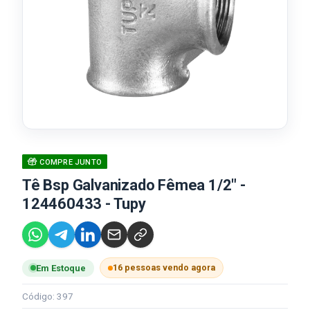
COMPRE JUNTO
Tê Bsp Galvanizado Fêmea 1/2" -
124460433 - Tupy
16 pessoas vendo agora
Em Estoque
Código: 397