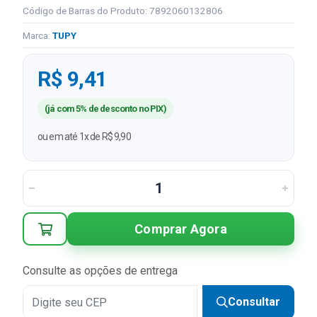
Código de Barras do Produto: 7892060132806
Marca:
TUPY
R$ 9,41
(já com 5% de desconto no PIX)
ou em até 1x de R$ 9,90
Comprar Agora
Consulte as opções de entrega
Consultar