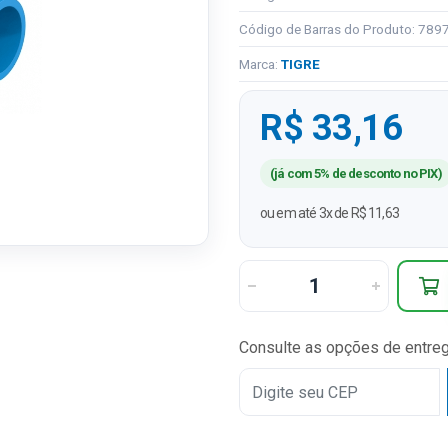
Código de Barras do Produto: 78
Marca:
TIGRE
R$ 33,16
(já com 5% de desconto no PIX)
ou em até 3x de R$ 11,63
Consulte as opções de entre