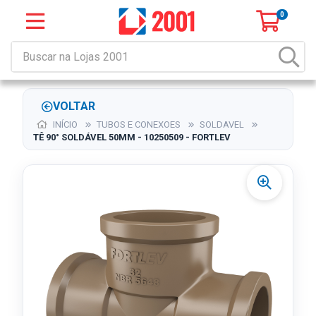
0
VOLTAR
INÍCIO
TUBOS E CONEXOES
SOLDAVEL
TÊ 90° SOLDÁVEL 50MM - 10250509 - FORTLEV