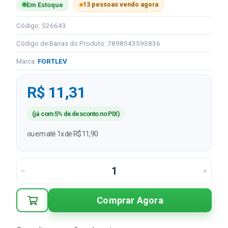
13 pessoas vendo agora
Em Estoque
Código: 526643
Código de Barras do Produto: 7898543593836
Marca:
FORTLEV
R$ 11,31
(já com 5% de desconto no PIX)
ou em até 1x de R$ 11,90
Comprar Agora