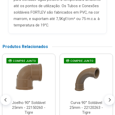
até os pontos de utilização. Os Tubos e Conexões
soldáveis FORTLEV são fabricados em PVC, na cor
marrom, e suportam até 7,5Kgf/cm² ou 75 m.c.a. à
temperatura de 19°C.
Produtos Relacionados
COMPRE JUNTO
COMPRE JUNTO
Joelho 90° Soldável
Curva 90° Soldável
25mm - 22150260 -
25mm - 22120263 -
Tigre
Tigre