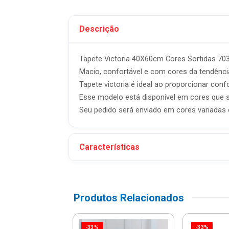
Descrição
Tapete Victoria 40X60cm Cores Sortidas 703
Macio, confortável e com cores da tendênci
Tapete victoria é ideal ao proporcionar conf
Esse modelo está disponível em cores que s
Seu pedido será enviado em cores variadas
Características
Produtos Relacionados
-33%
-33%
RE JUNTO