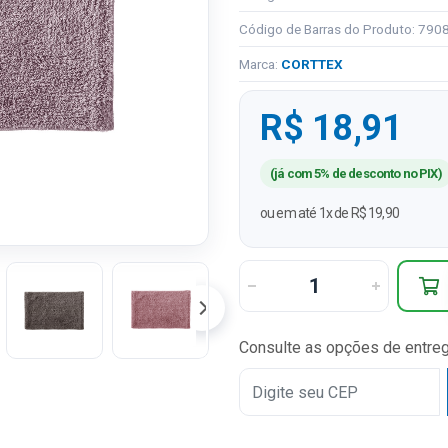
Código de Barras do Produto: 79
Marca:
CORTTEX
R$ 18,91
(já com 5% de desconto no PIX)
ou em até 1x de R$ 19,90
Consulte as opções de entre