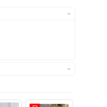
-31%
COMPRE JUNT