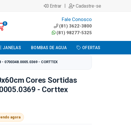
|
Entrar
Cadastre-se
Fale Conosco
0
(81) 3622-3800
(81) 98277-5325
E JANELAS
BOMBAS DE AGUA
OFERTAS
- 0700348.0005.0369 - CORTTEX
40x60cm Cores Sortidas
0005.0369 - Corttex
vendo agora