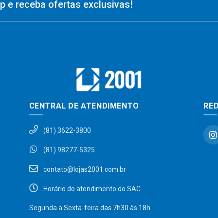
 e receba ofertas exclusivas!
CENTRAL DE ATENDIMENTO
RED
(81) 3622-3800
(81) 98277-5325
contato@lojas2001.com.br
Horário do atendimento do SAC
Segunda a Sexta-feira das 7h30 às 18h