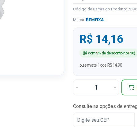
Código de Barras do Produto: 78
Marca:
BEMFIXA
R$ 14,16
(já com 5% de desconto no PIX)
ou em até 1x de R$ 14,90
Consulte as opções de entre