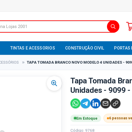
S
TINTAS E ACESSORIOS
CONSTRUÇÃO CIVIL
PORTAS 
CESSÓRIOS
TAPA TOMADA BRANCO NOVO MODELO 4 UNIDADES - 9099
Tapa Tomada Bra
Unidades - 9099 -
6 pessoas v
Em Estoque
Código: 9768