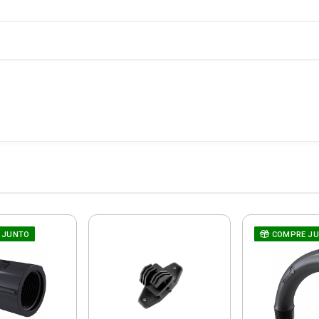
 JUNTO
COMPRE J