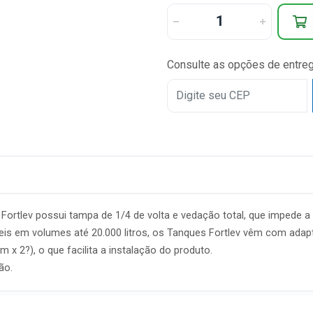
Consulte as opções de entre
rtlev possui tampa de 1/4 de volta e vedação total, que impede a e
is em volumes até 20.000 litros, os Tanques Fortlev vêm com adapta
 x 2?), o que facilita a instalação do produto.
ão.