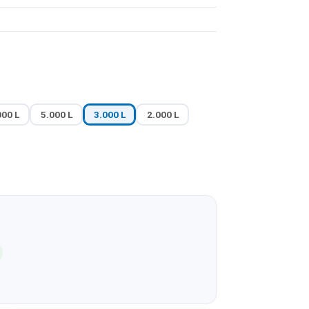
000 L
5.000 L
3.000 L
2.000 L
1