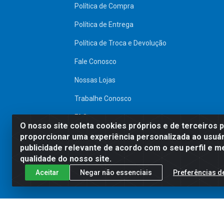
Política de Compra
Política de Entrega
Política de Troca e Devolução
Fale Conosco
Nossas Lojas
Trabalhe Conosco
FAQ
O nosso site coleta cookies próprios e de terceiros 
proporcionar uma experiência personalizada ao usuár
SITE SEGURO
publicidade relevante de acordo com o seu perfil e m
qualidade do nosso site.
Aceitar
Negar não essenciais
Preferências d
Preços, promoções, condições de pagamen