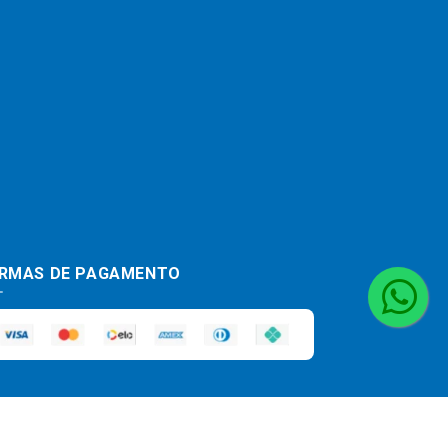
RMAS DE PAGAMENTO
haja divergência de preço de um produto,