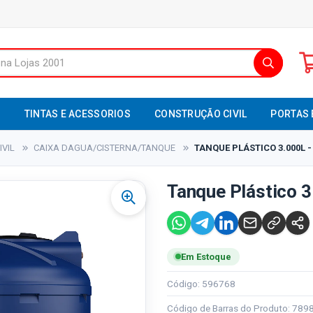
S
TINTAS E ACESSORIOS
CONSTRUÇÃO CIVIL
PORTAS 
VIL
CAIXA DAGUA/CISTERNA/TANQUE
TANQUE PLÁSTICO 3.000L -
Tanque Plástico 3
Em Estoque
Código: 596768
Código de Barras do Produto: 78