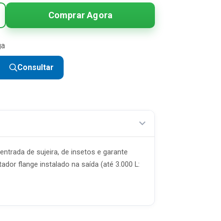
Comprar Agora
ga
Consultar
ntrada de sujeira, de insetos e garante
dor flange instalado na saída (até 3.000 L: