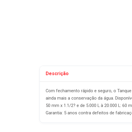
Descrição
Com fechamento rápido e seguro, o Tanque Fo
ainda mais a conservação da água. Disponíve
50 mm x 1.1/2? e de 5.000 L à 20.000 L: 60 mm
Garantia: 5 anos contra defeitos de fabricaç