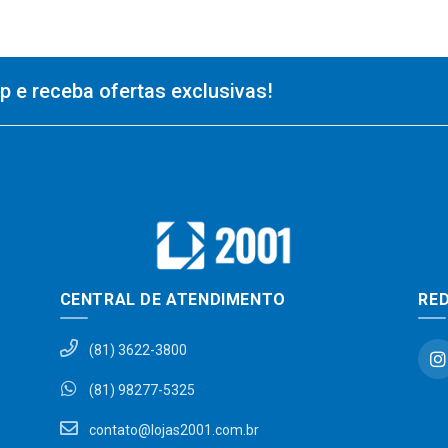
 e receba ofertas exclusivas!
CENTRAL DE ATENDIMENTO
RED
(81) 3622-3800
(81) 98277-5325
contato@lojas2001.com.br