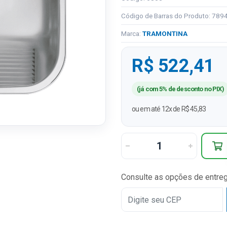
Código de Barras do Produto: 78
Marca:
TRAMONTINA
R$ 522,41
(já com 5% de desconto no PIX)
ou em até 12x de R$ 45,83
Consulte as opções de entre