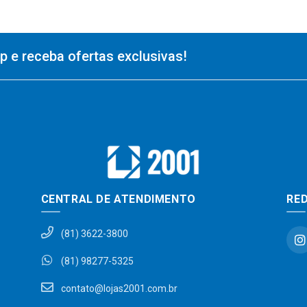
 e receba ofertas exclusivas!
CENTRAL DE ATENDIMENTO
RED
(81) 3622-3800
(81) 98277-5325
contato@lojas2001.com.br