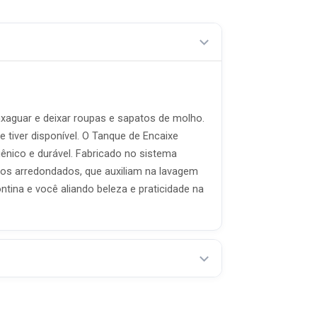
nxaguar e deixar roupas e sapatos de molho.
tiver disponível. O Tanque de Encaixe
ênico e durável. Fabricado no sistema
sos arredondados, que auxiliam na lavagem
tina e você aliando beleza e praticidade na