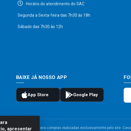
Horário do atendimento do SAC
Segunda a Sexta-feira das 7h30 às 18h
Sábado das 7h30 às 12h
BAIXE JÁ NOSSO APP
FO
para
to e frete são válidos para compras realizadas exclusivamente pelo site. Caso 
io, apresentar