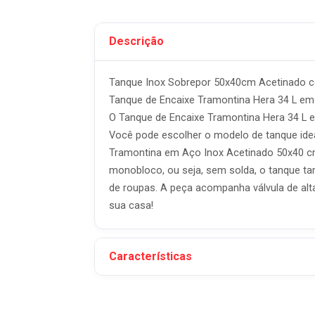
Descrição
Tanque Inox Sobrepor 50x40cm Acetinado 
Tanque de Encaixe Tramontina Hera 34 L e
O Tanque de Encaixe Tramontina Hera 34 L e
Você pode escolher o modelo de tanque idea
Tramontina em Aço Inox Acetinado 50x40 cm 
monobloco, ou seja, sem solda, o tanque ta
de roupas. A peça acompanha válvula de alta
sua casa!
Características