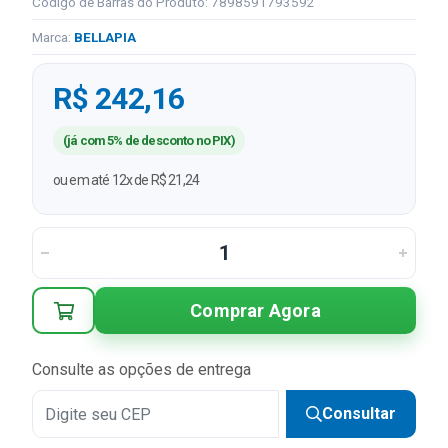
Código de Barras do Produto: 7898591793592
Marca:
BELLAPIA
R$ 242,16
(já com 5% de desconto no PIX)
ou em até 12x de R$ 21,24
Comprar Agora
Consulte as opções de entrega
Consultar