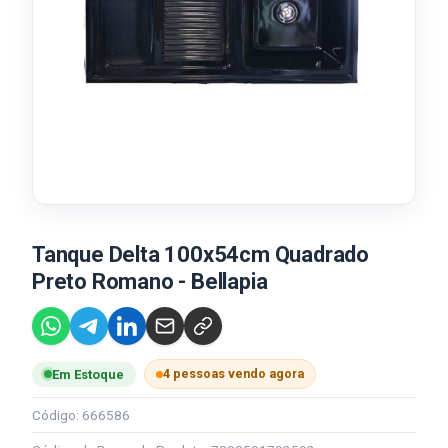
Tanque Delta 100x54cm Quadrado
Preto Romano - Bellapia
4 pessoas vendo agora
Em Estoque
Código: 666586