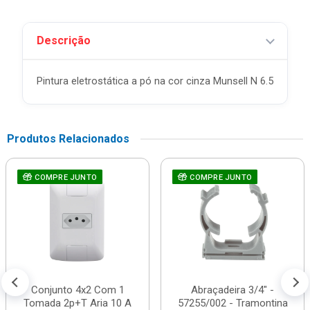
Descrição
Pintura eletrostática a pó na cor cinza Munsell N 6.5
Produtos Relacionados
COMPRE JUNTO
COMPRE JUNTO
Conjunto 4x2 Com 1
Abraçadeira 3/4" -
Tomada 2p+T Aria 10 A
57255/002 - Tramontina