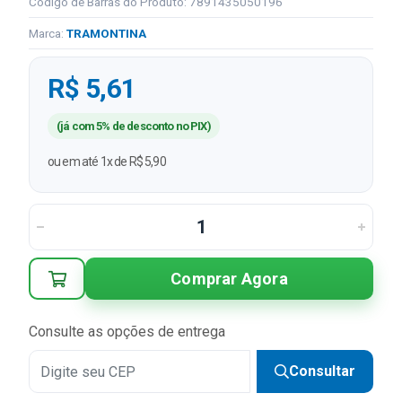
Código de Barras do Produto: 7891435050196
Marca:
TRAMONTINA
R$ 5,61
(já com 5% de desconto no PIX)
ou em até 1x de R$ 5,90
Comprar Agora
Consulte as opções de entrega
Consultar