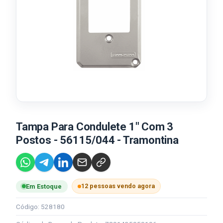
Tampa Para Condulete 1" Com 3
Postos - 56115/044 - Tramontina
12 pessoas vendo agora
Em Estoque
Código: 528180