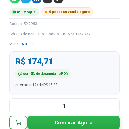
10 pessoas vendo agora
Em Estoque
Código: 529983
Código de Barras do Produto: 7895730037937
Marca:
WOLFF
R$ 174,71
(já com 5% de desconto no PIX)
ou em até 12x de R$ 15,33
Comprar Agora