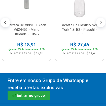
Garrafa De Vidro 1l Sleek
Garrafa De Plástico New
Vd24456 - Mimo
York 1,8l B2 - Plasutil -
Utilidade - 10572
3635
R$ 18,91
R$ 27,46
(já com 5% de desconto no PIX)
(já com 5% de desconto no PIX)
ou em até 1x de R$ 19,90
ou em até 2x de R$ 14,45
Entre em nosso Grupo de Whatsapp e
receba ofertas exclusivas!
Entrar no grupo