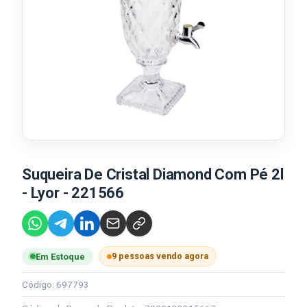
Suqueira De Cristal Diamond Com Pé 2l
- Lyor - 221566
9 pessoas vendo agora
Em Estoque
Código: 697793