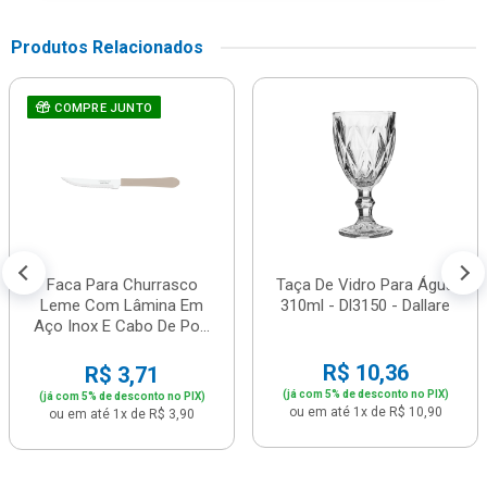
Produtos Relacionados
COMPRE JUNTO
Faca Para Churrasco
Taça De Vidro Para Água
Leme Com Lâmina Em
310ml - Dl3150 - Dallare
Aço Inox E Cabo De Po...
R$ 10,36
R$ 3,71
(já com 5% de desconto no PIX)
(já com 5% de desconto no PIX)
ou em até 1x de R$ 10,90
ou em até 1x de R$ 3,90