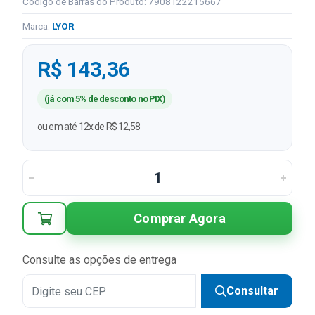
Código de Barras do Produto: 7908122215667
Marca:
LYOR
R$ 143,36
(já com 5% de desconto no PIX)
ou em até 12x de R$ 12,58
Comprar Agora
Consulte as opções de entrega
Consultar