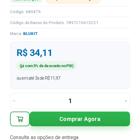
Código: 680479
Código de Barras do Produto: 7897210413231
Marca:
BLUKIT
R$ 34,11
(já com 5% de desconto no PIX)
ou em até 3x de R$ 11,97
Comprar Agora
Consulte as opções de entrega