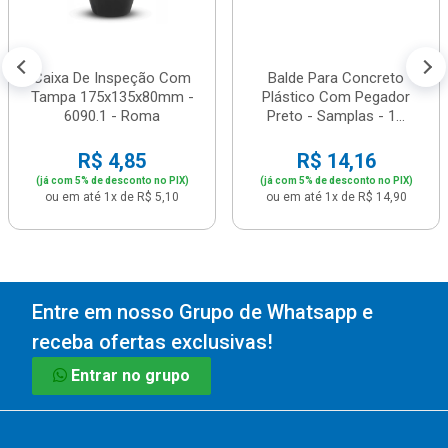
Caixa De Inspeção Com
Balde Para Concreto
Tampa 175x135x80mm -
Plástico Com Pegador
6090.1 - Roma
Preto - Samplas - 1...
R$ 4,85
R$ 14,16
(já com 5% de desconto no PIX)
(já com 5% de desconto no PIX)
ou em até 1x de R$ 5,10
ou em até 1x de R$ 14,90
Entre em nosso Grupo de Whatsapp e
receba ofertas exclusivas!
Entrar no grupo