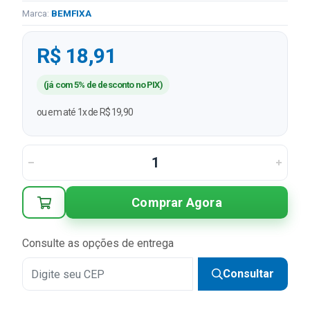
Marca:
BEMFIXA
R$ 18,91
(já com 5% de desconto no PIX)
ou em até 1x de R$ 19,90
Comprar Agora
Consulte as opções de entrega
Consultar