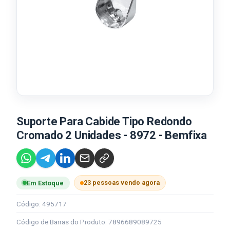
Suporte Para Cabide Tipo Redondo
Cromado 2 Unidades - 8972 - Bemfixa
23 pessoas vendo agora
Em Estoque
Código: 495717
Código de Barras do Produto: 7896689089725