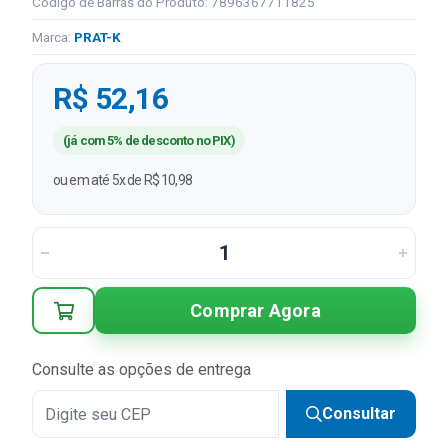
Código de Barras do Produto: 7896367711825
Marca:
PRAT-K
R$ 52,16
(já com 5% de desconto no PIX)
ou em até 5x de R$ 10,98
Comprar Agora
Consulte as opções de entrega
Consultar