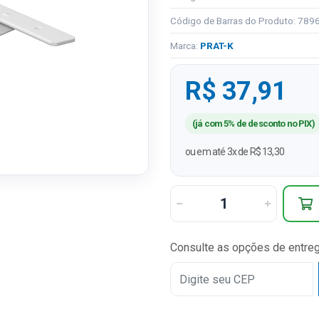
Código de Barras do Produto: 78
Marca:
PRAT-K
R$ 37,91
(já com 5% de desconto no PIX)
ou em até 3x de R$ 13,30
Consulte as opções de entre