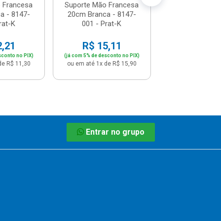
 Francesa
Suporte Mão Francesa
a - 8147-
20cm Branca - 8147-
rat-K
001 - Prat-K
2,21
R$ 15,11
sconto no PIX)
(já com 5% de desconto no PIX)
de R$ 11,30
ou em até 1x de R$ 15,90
Entrar no grupo