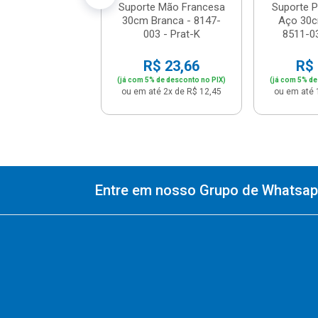
Suporte Mão Francesa
Suporte P
30cm Branca - 8147-
Aço 30c
003 - Prat-K
8511-03
R$ 23,66
R$ 
(já com 5% de desconto no PIX)
(já com 5% de
ou em até 2x de R$ 12,45
ou em até 
Entre em nosso Grupo de Whatsapp