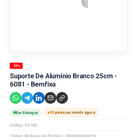
-28%
Suporte De Alumínio Branco 25cm -
6081 - Bemfixa
15 pessoas vendo agora
Em Estoque
Código: 65185
Código de Barras do Produto: 7896689060816