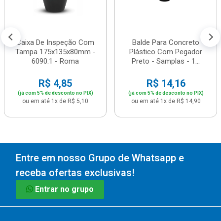
Caixa De Inspeção Com
Balde Para Concreto
Tampa 175x135x80mm -
Plástico Com Pegador
6090.1 - Roma
Preto - Samplas - 1...
R$ 4,85
R$ 14,16
(já com 5% de desconto no PIX)
(já com 5% de desconto no PIX)
ou em até 1x de R$ 5,10
ou em até 1x de R$ 14,90
Entre em nosso Grupo de Whatsapp e
receba ofertas exclusivas!
Entrar no grupo