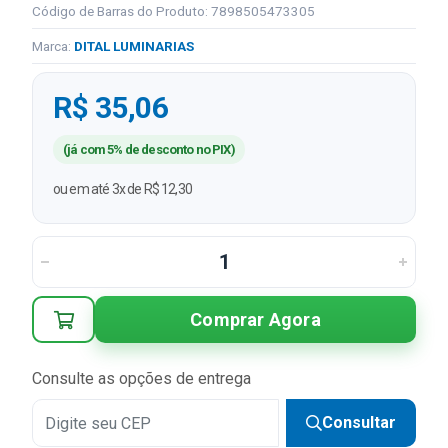
Código de Barras do Produto: 7898505473305
Marca:
DITAL LUMINARIAS
R$ 35,06
(já com 5% de desconto no PIX)
ou em até 3x de R$ 12,30
Comprar Agora
Consulte as opções de entrega
Consultar