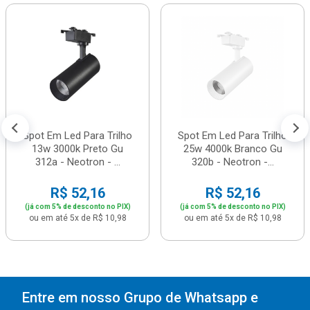
Spot Em Led Para Trilho
Spot Em Led Para Trilho
13w 3000k Preto Gu
25w 4000k Branco Gu
312a - Neotron - ...
320b - Neotron -...
R$ 52,16
R$ 52,16
(já com 5% de desconto no PIX)
(já com 5% de desconto no PIX)
ou em até 5x de R$ 10,98
ou em até 5x de R$ 10,98
Entre em nosso Grupo de Whatsapp e