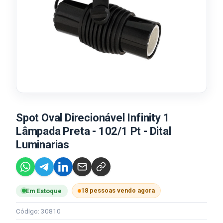
Spot Oval Direcionável Infinity 1
Lâmpada Preta - 102/1 Pt - Dital
Luminarias
18 pessoas vendo agora
Em Estoque
Código: 30810