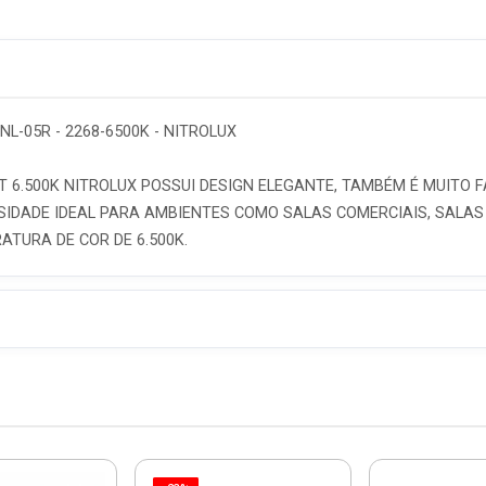
L-05R - 2268-6500K - NITROLUX
T 6.500K NITROLUX POSSUI DESIGN ELEGANTE, TAMBÉM É MUITO F
DADE IDEAL PARA AMBIENTES COMO SALAS COMERCIAIS, SALAS DE
TURA DE COR DE 6.500K.