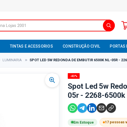
S
TINTAS E ACESSORIOS
CONSTRUÇÃO CIVIL
PORTAS 
LUMINARIA
SPOT LED 5W REDONDA DE EMBUTIR 6500K NL-05R - 226
-40%
Spot Led 5w Redo
05r - 2268-6500k 
17 pessoas 
Em Estoque