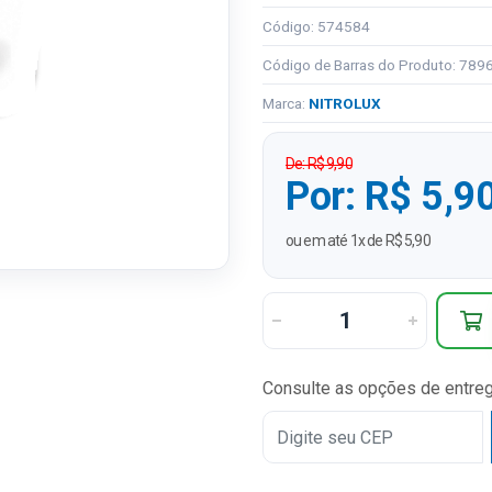
Código: 574584
Código de Barras do Produto: 78
Marca:
NITROLUX
De: R$ 9,90
Por: R$ 5,9
ou em até 1x de R$ 5,90
Consulte as opções de entre