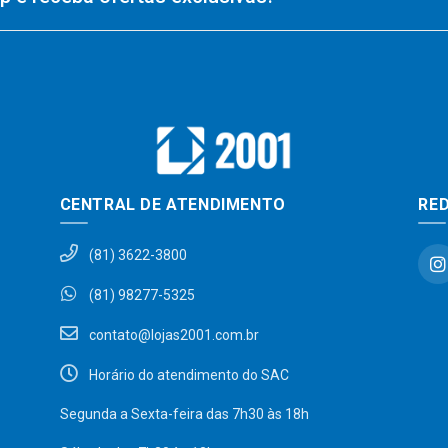
CENTRAL DE ATENDIMENTO
RED
(81) 3622-3800
(81) 98277-5325
contato@lojas2001.com.br
Horário do atendimento do SAC
Segunda a Sexta-feira das 7h30 às 18h