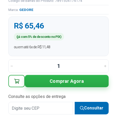
Código de Barras do Produto: 7891504174174
Marca:
GEDORE
R$ 65,46
(já com 5% de desconto no PIX)
ou em até 6x de R$ 11,48
Comprar Agora
Consulte as opções de entrega
Consultar