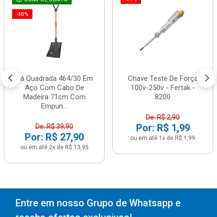
-30%
Pá Quadrada 464/30 Em
Chave Teste De Força
Aço Com Cabo De
100v-250v - Fertak -
Madeira 71cm Com
8200
Empun...
De: R$ 2,90
Por: R$ 1,99
De: R$ 39,90
Por: R$ 27,90
ou em até 1x de R$ 1,99
ou em até 2x de R$ 13,95
Entre em nosso Grupo de Whatsapp e