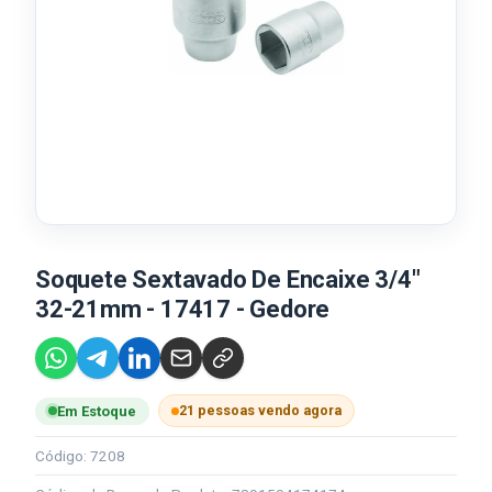
Soquete Sextavado De Encaixe 3/4"
32-21mm - 17417 - Gedore
21 pessoas vendo agora
Em Estoque
Código: 7208