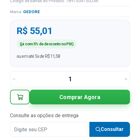
Código de Barras do Produto: 7891504150246
Marca:
GEDORE
R$ 55,01
(já com 5% de desconto no PIX)
ou em até 5x de R$ 11,58
Comprar Agora
Consulte as opções de entrega
Consultar