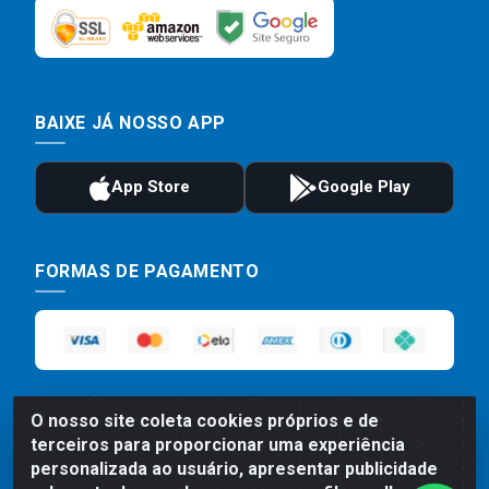
BAIXE JÁ NOSSO APP
FORMAS DE PAGAMENTO
O nosso site coleta cookies próprios e de
terceiros para proporcionar uma experiência
personalizada ao usuário, apresentar publicidade