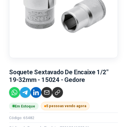
Soquete Sextavado De Encaixe 1/2"
19-32mm - 15024 - Gedore
5 pessoas vendo agora
Em Estoque
Código: 65482