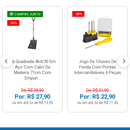
-28%
COMPRE JUNTO
-30%
Pá Quadrada 464/30 Em
Jogo De Chaves De
Aço Com Cabo De
Fenda Com Pontas
Madeira 71cm Com
Intercambiáveis 6 Peças
Empun...
-...
De: R$ 39,90
De: R$ 31,90
Por: R$ 27,90
Por: R$ 22,90
ou em até 2x de R$ 13,95
ou em até 2x de R$ 11,45