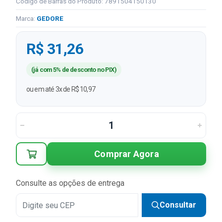
Código de Barras do Produto: 7891504150130
Marca:
GEDORE
R$ 31,26
(já com 5% de desconto no PIX)
ou em até 3x de R$ 10,97
Comprar Agora
Consulte as opções de entrega
Consultar