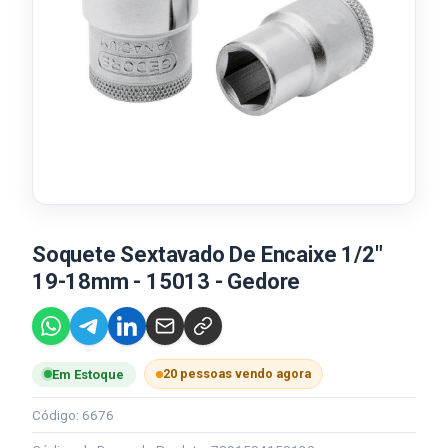
Soquete Sextavado De Encaixe 1/2"
19-18mm - 15013 - Gedore
20 pessoas vendo agora
Em Estoque
Código: 6676