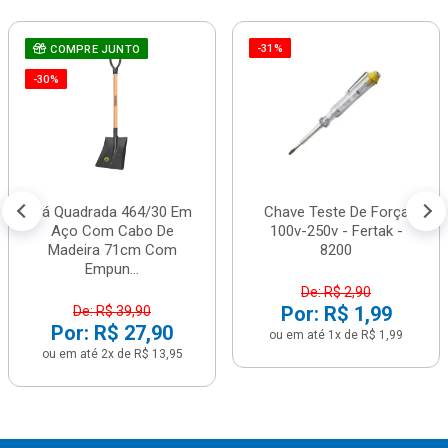
-31%
COMPRE JUNTO
-30%
Pá Quadrada 464/30 Em
Chave Teste De Força
Aço Com Cabo De
100v-250v - Fertak -
Madeira 71cm Com
8200
Empun...
De: R$ 2,90
Por: R$ 1,99
De: R$ 39,90
Por: R$ 27,90
ou em até 1x de R$ 1,99
ou em até 2x de R$ 13,95