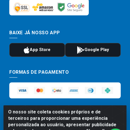
BAIXE JÁ NOSSO APP
FORMAS DE PAGAMENTO
O nosso site coleta cookies próprios e de
terceiros para proporcionar uma experiência
personalizada ao usuário, apresentar publicidade