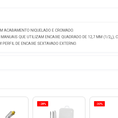
OM ACABAMENTO NIQUELADO E CROMADO.
NUAIS QUE UTILIZAM ENCAIXE QUADRADO DE 12,7 MM (1/2¿), CONF
 PERFIL DE ENCAIXE SEXTAVADO EXTERNO.
-28%
-30%