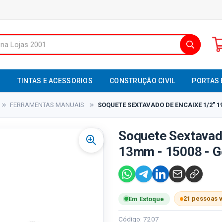
S
TINTAS E ACESSORIOS
CONSTRUÇÃO CIVIL
PORTAS 
FERRAMENTAS MANUAIS
SOQUETE SEXTAVADO DE ENCAIXE 1/2" 1
Soquete Sextavad
13mm - 15008 - G
21 pessoas 
Em Estoque
Código: 7207