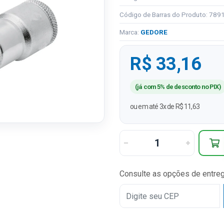
Código de Barras do Produto: 78
Marca:
GEDORE
R$ 33,16
(já com 5% de desconto no PIX)
ou em até 3x de R$ 11,63
Consulte as opções de entre