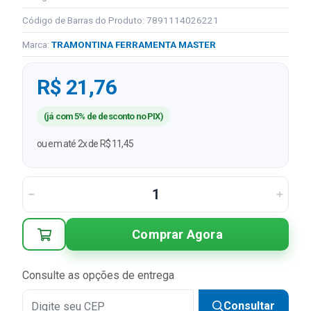
Código de Barras do Produto: 7891114026221
Marca:
TRAMONTINA FERRAMENTA MASTER
R$ 21,76
(já com 5% de desconto no PIX)
ou em até 2x de R$ 11,45
Comprar Agora
Consulte as opções de entrega
Consultar