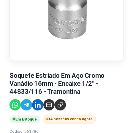
Soquete Estriado Em Aço Cromo
Vanádio 16mm - Encaixe 1/2" -
44833/116 - Tramontina
14 pessoas vendo agora
Em Estoque
Código: 561786