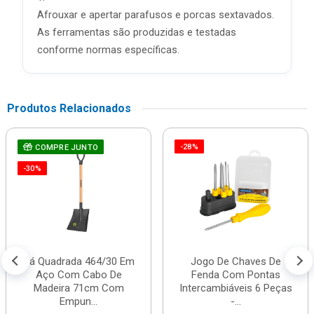
Afrouxar e apertar parafusos e porcas sextavados.
As ferramentas são produzidas e testadas
conforme normas específicas.
Produtos Relacionados
-28%
COMPRE JUNTO
-30%
Pá Quadrada 464/30 Em
Jogo De Chaves De
Aço Com Cabo De
Fenda Com Pontas
Madeira 71cm Com
Intercambiáveis 6 Peças
Empun...
-...