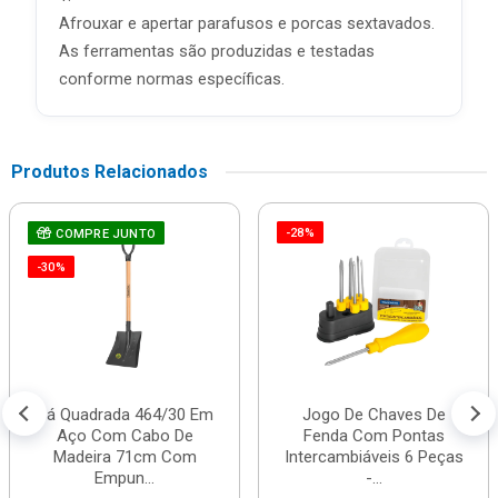
Afrouxar e apertar parafusos e porcas sextavados.
As ferramentas são produzidas e testadas
conforme normas específicas.
Produtos Relacionados
-28%
COMPRE JUNTO
-30%
Pá Quadrada 464/30 Em
Jogo De Chaves De
Aço Com Cabo De
Fenda Com Pontas
Madeira 71cm Com
Intercambiáveis 6 Peças
Empun...
-...