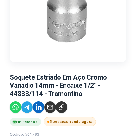
Soquete Estriado Em Aço Cromo
Vanádio 14mm - Encaixe 1/2" -
44833/114 - Tramontina
5 pessoas vendo agora
Em Estoque
Código: 561783