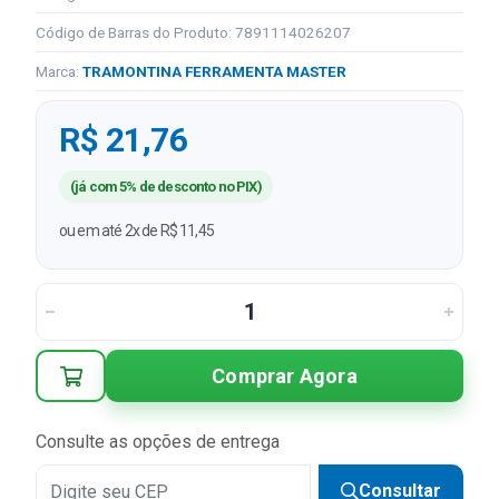
Código de Barras do Produto: 7891114026207
Marca:
TRAMONTINA FERRAMENTA MASTER
R$ 21,76
(já com 5% de desconto no PIX)
ou em até 2x de R$ 11,45
Comprar Agora
Consulte as opções de entrega
Consultar