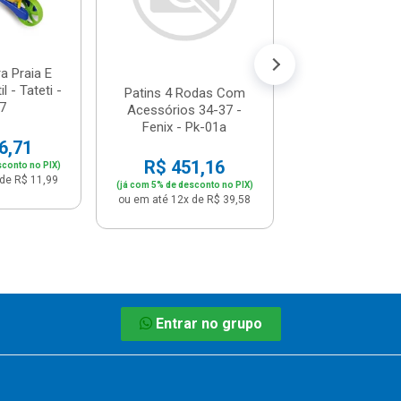
R$ 2,7
(já com 5% de descon
ou em até 1x de 
ra Praia E
l - Tateti -
Patins 4 Rodas Com
7
Acessórios 34-37 -
Fenix - Pk-01a
6,71
R$ 451,16
sconto no PIX)
de R$ 11,99
(já com 5% de desconto no PIX)
ou em até 12x de R$ 39,58
Entrar no grupo