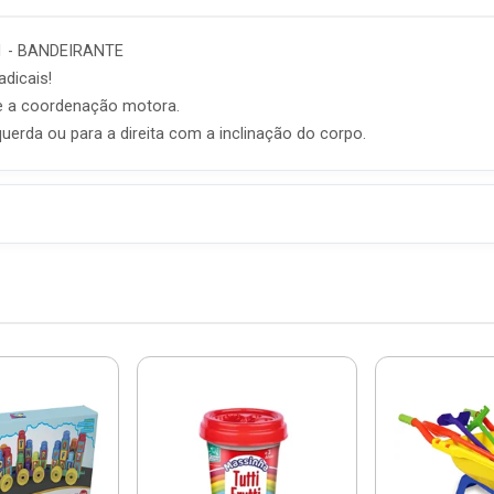
571 - BANDEIRANTE
dicais!
 e a coordenação motora.
uerda ou para a direita com a inclinação do corpo.