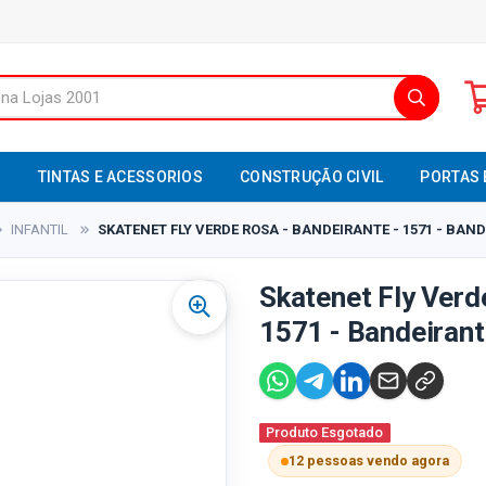
S
TINTAS E ACESSORIOS
CONSTRUÇÃO CIVIL
PORTAS 
INFANTIL
SKATENET FLY VERDE ROSA - BANDEIRANTE - 1571 - BAN
Skatenet Fly Verd
1571 - Bandeiran
Produto Esgotado
12 pessoas vendo agora