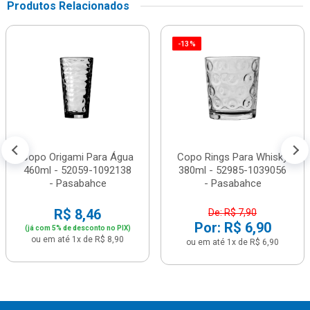
Produtos Relacionados
-13%
Copo Origami Para Água
Copo Rings Para Whisky
460ml - 52059-1092138
380ml - 52985-1039056
- Pasabahce
- Pasabahce
R$ 8,46
De: R$ 7,90
Por: R$ 6,90
(já com 5% de desconto no PIX)
ou em até 1x de R$ 8,90
ou em até 1x de R$ 6,90