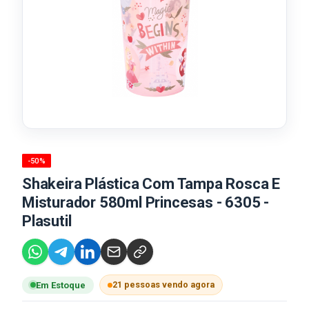
-50%
Shakeira Plástica Com Tampa Rosca E
Misturador 580ml Princesas - 6305 -
Plasutil
21 pessoas vendo agora
Em Estoque