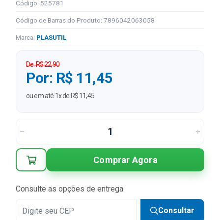
Código: 525781
Código de Barras do Produto: 7896042063058
Marca:
PLASUTIL
De: R$ 22,90
Por: R$ 11,45
ou em até 1x de R$ 11,45
Comprar Agora
Consulte as opções de entrega
Consultar