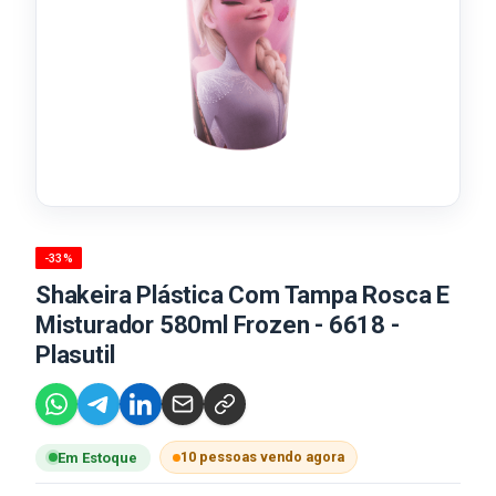
-33%
Shakeira Plástica Com Tampa Rosca E
Misturador 580ml Frozen - 6618 -
Plasutil
10 pessoas vendo agora
Em Estoque