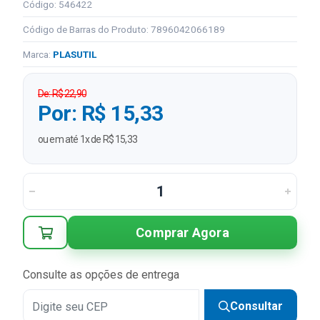
Código: 546422
Código de Barras do Produto: 7896042066189
Marca:
PLASUTIL
De: R$ 22,90
Por: R$ 15,33
ou em até 1x de R$ 15,33
Comprar Agora
Consulte as opções de entrega
Consultar